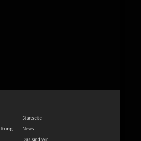
Startseite
altung
News
Das sind Wir