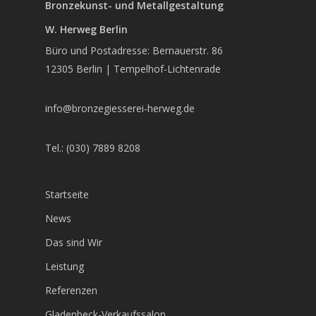
Bronzekunst- und Metallgestaltung
W. Herweg Berlin
Büro und Postadresse: Bernauerstr. 86
12305 Berlin | Tempelhof-Lichtenrade
info@bronzegiesserei-herweg.de
Tel.: (030) 7889 8208
Startseite
News
Das sind Wir
Leistung
Referenzen
Gladenbeck-Verkaufssalon