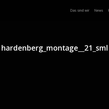
Das sind wir
News
hardenberg_montage__21_sml