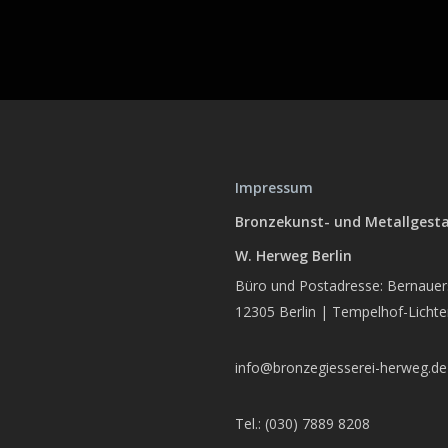
Impressum
Bronzekunst- und Metallgest
W. Herweg Berlin
Büro und Postadresse: Bernauers
12305 Berlin | Tempelhof-Licht
info@bronzegiesserei-herweg.de
Tel.: (030) 7889 8208