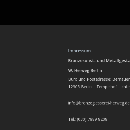
Impressum
Bronzekunst- und Metallgest
W. Herweg Berlin
Büro und Postadresse: Bernauers
12305 Berlin | Tempelhof-Licht
info@bronzegiesserei-herweg.de
Tel.: (030) 7889 8208