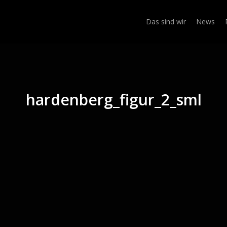
Das sind wir
News
hardenberg_figur_2_sml