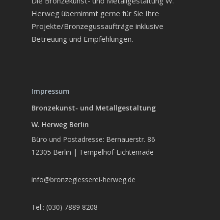
Die Bronzekunst- und Metallgestaltung W.
Herweg übernimmt gerne für Sie Ihre
Projekte/Bronzegussaufträge inklusive
Betreuung und Empfehlungen.
Impressum
Bronzekunst- und Metallgestaltung
W. Herweg Berlin
Büro und Postadresse: Bernauerstr. 86
12305 Berlin | Tempelhof-Lichtenrade
info@bronzegiesserei-herweg.de
Tel.: (030) 7889 8208