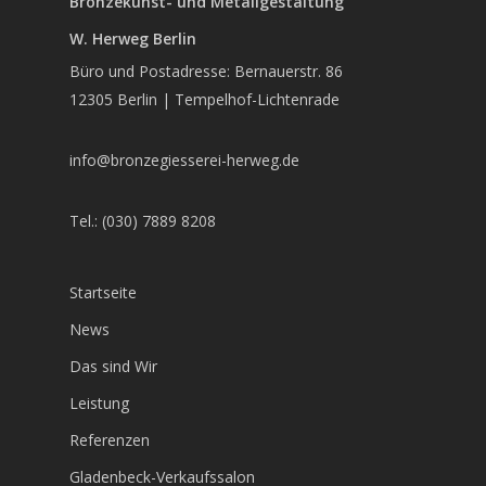
Bronzekunst- und Metallgestaltung
W. Herweg Berlin
Büro und Postadresse: Bernauerstr. 86
12305 Berlin | Tempelhof-Lichtenrade
info@bronzegiesserei-herweg.de
Tel.: (030) 7889 8208
Startseite
News
Das sind Wir
Leistung
Referenzen
Gladenbeck-Verkaufssalon